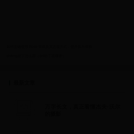
如何正确使用 Bose 音箱及其连接方式，提升音乐体验
dnfimg补丁怎么用（dnf补丁在哪弄）
最新文章
万字长文，真正看懂杰夫·沃尔
的摄影