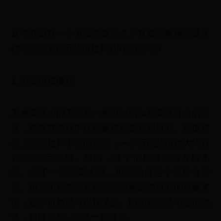
从零开始打一个万战需要多久？直接诠释何为通天
代带王者荣耀万战价格和打野段位关系
1. 万战价格概述
王者荣耀中的万战是一种可以增加玩家战斗力的道
具，能够在游戏中让玩家更容易获得胜利。根据市
场上的价格和不同的渠道，一个万战的价格大约在
100-200元之间。然而，这个价格可能会有所不
同。对于一些玩家来说，可能觉得这个价格有些
高。但对于那些拥有经济实力和追求胜利的玩家来
说，这个价格是可以接受的。因为在游戏中占据优
势，获得胜利，也是一种投资。