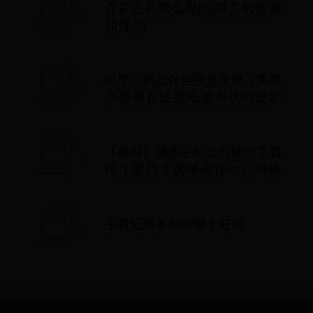
保罗主机怎么样(保罗主机性能
如何？)
电脑主机如何连接显示屏（简单
步骤教你连接电脑主机与显示
屏）
【教程】魅族手机如何轻松下载
两个微信？简单操作一分钟搞
定！
手机记事本APP哪个好用