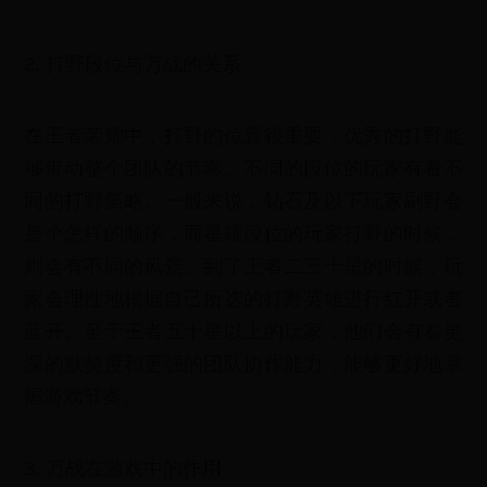
2. 打野段位与万战的关系
在王者荣耀中，打野的位置很重要，优秀的打野能
够带动整个团队的节奏。不同的段位的玩家有着不
同的打野策略。一般来说，钻石及以下玩家刷野会
是个怎样的顺序，而星耀段位的玩家打野的时候，
则会有不同的风景。到了王者二三十星的时候，玩
家会理性地根据自己所选的打野英雄进行红开或者
蓝开。至于王者五十星以上的玩家，他们会有着更
深的默契度和更强的团队协作能力，能够更好地掌
握游戏节奏。
3. 万战在游戏中的作用