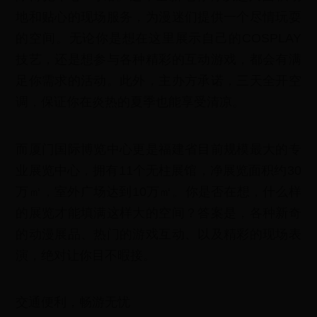
地和贴心的现场服务，为漫迷们提供一个尽情玩耍
的空间。无论你是想在这里展示自己的COSPLAY
技艺，还是想参与各种精彩的互动游戏，都会有满
足你需求的活动。此外，主办方承诺，三天全开空
调，保证你在炎热的夏季也能享受清凉。
而厦门国际博览中心更是福建省目前规模最大的专
业展览中心，拥有11个无柱展馆，净展览面积约30
万㎡，室外广场达到10万㎡。你是否在想，什么样
的展览才能填满这样大的空间？答案是，各种新奇
的动漫展品、热门的游戏互动、以及精彩的现场表
演，绝对让你目不暇接。
交通便利，畅游无忧