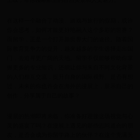
在这样一个融合了动漫、游戏与旅行的假期，或许
你会思考，如何才能更好地融入这个多彩的世界？
而留学，正是一个打开新世界大门的途径。随着国
际教育竞争力的提升，越来越多的学生选择走出国
门，去追寻更广阔的天地。留学不仅能够帮助你掌
握更多的专业知识，还能让你与来自不同文化背景
的人们相互交流，提升自身的国际视野。是否有想
过，未来的你也许会在海外的漫展上，展示自己的
创作，分享属于自己的故事？
漫展的热潮即将来临，你准备好迎接这场视觉与心
灵的盛宴了吗？在漫展上遇见的那些志同道合的朋
友，是否会成为你留学路上的伙伴？在这个充满无