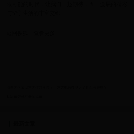
限可能的时代，让我们一起期待，五一漫展的精彩
与留学生活的丰富交织！
返回搜狐，查看更多
清军为何常以营为作战单位？一营大概有多少人？和谁有关联？
私家车怎样注册顺风车
最新文章