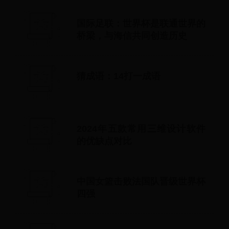
国际足联：世界杯是联通世界的
桥梁，与海信共同创造历史
猜成语：14打一成语
2024年五款常用三维设计软件
的优缺点对比
中国女篮击败法国队晋级世界杯
四强