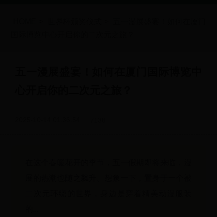
HOME
>
世界杯颁奖仪式
>
五一漫展盛宴！如何在厦门
国际博览中心开启你的二次元之旅？
五一漫展盛宴！如何在厦门国际博览中
心开启你的二次元之旅？
2025-10-14 01:36:54
7138
在这个春暖花开的季节，五一假期即将来临，漫
展的热潮也随之飙升。想象一下，置身于一个被
二次元环绕的世界，身边是穿着精美动漫服装
的...