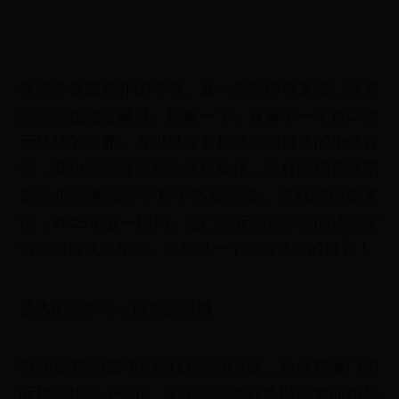
在这个春暖花开的季节，五一假期即将来临，漫展
的热潮也随之飙升。想象一下，置身于一个被二次
元环绕的世界，身边是穿着精美动漫服装的小伙伴
们，耳边是动漫歌曲的悠扬旋律，这样的场景是不
是让你心潮澎湃？对于热爱动漫、游戏的朋友来
说，2025年五一期间，厦门国际博览中心的环形宇
宙动漫游戏嘉年华，无疑是一个不容错过的盛宴！
盛大的嘉年华，展览的震撼
时间定在2025年5月1日至5月3日，地点在厦门国
际博览中心4号馆。这个全新地标将以超大面积场