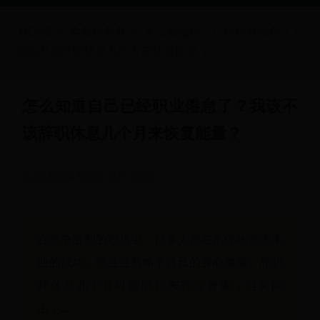
HOME
>
本届世界杯
>
怎么知道自己已经职业倦怠了？
我该不该辞职休息几个月来恢复能量？
怎么知道自己已经职业倦怠了？我该不
该辞职休息几个月来恢复能量？
2025-12-24 06:08:51
7240
在竞争激烈的职场中，很多人都在不停地追求事
业的成功，但往往忽略了自己的身心健康。辞职
并休息几个月可能听起来有点奢侈，但实际
上，...