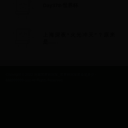
Day378-世界杯
上海深夜“火光冲天”？原来
是……
Copyright © 2022 历届世界杯冠军_世界杯冠军奖金是多少 -
688999999.com All Rights Reserved.