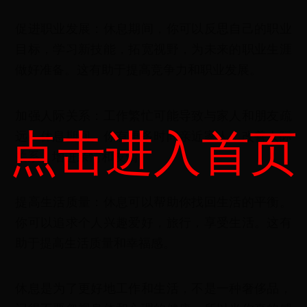
促进职业发展：休息期间，你可以反思自己的职业
目标，学习新技能，拓宽视野，为未来的职业生涯
做好准备。这有助于提高竞争力和职业发展。
加强人际关系：工作繁忙可能导致与家人和朋友疏
点击进入首页
远。休息期间，你有更多时间亲近家人，改善人际
关系，增进亲情和友情。
提高生活质量：休息可以帮助你找回生活的平衡。
你可以追求个人兴趣爱好，旅行，享受生活。这有
助于提高生活质量和幸福感。
休息是为了更好地工作和生活，不是一种奢侈品，