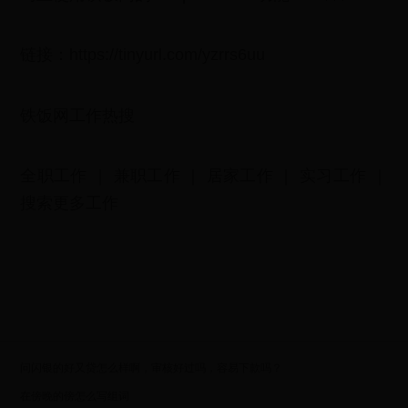
链接：https://tinyurl.com/yzrrs6uu
铁饭网工作热搜
全职工作 ｜ 兼职工作 ｜ 居家工作 ｜ 实习工作 ｜
搜索更多工作
问闪银的好又贷怎么样啊，审核好过吗，容易下款吗？
在傍晚的傍怎么写组词