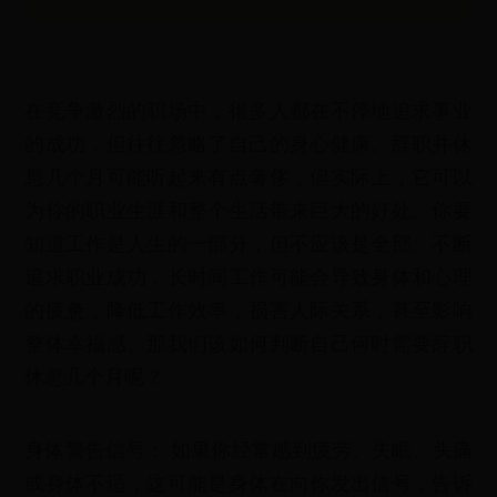
在竞争激烈的职场中，很多人都在不停地追求事业
的成功，但往往忽略了自己的身心健康。辞职并休
息几个月可能听起来有点奢侈，但实际上，它可以
为你的职业生涯和整个生活带来巨大的好处。你要
知道工作是人生的一部分，但不应该是全部。不断
追求职业成功，长时间工作可能会导致身体和心理
的疲惫，降低工作效率，损害人际关系，甚至影响
整体幸福感。那我们该如何判断自己何时需要辞职
休息几个月呢？
身体警告信号： 如果你经常感到疲劳、失眠、头痛
或身体不适，这可能是身体在向你发出信号，告诉