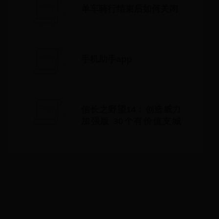
单车骑行结束后如何关闭
手机助手app
信长之野望14：创造威力
加强版 30个有价值支城
一览