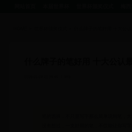
网站首页
本届世界杯
世界杯颁奖仪式
梅西
HOME
>
世界杯颁奖仪式
>
什么牌子的笔好用 十大公
什么牌子的笔好用 十大公认
2026-01-08 21:39:46
953
笔的选择，不只是写字那么简单说到笔，大
没有想过，一支好用的笔，不仅能让你写字顺