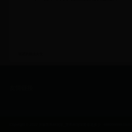
饭团的做法大全
友情链接
Copyright © 2022 历届世界杯冠军_世界杯冠军奖金是多少 - 688999999.com All R