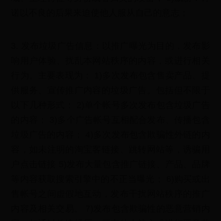
诺以不良的后果来迫使他人服从自己的意志；
3. 发布垃圾广告信息：以推广曝光为目的，发布影
响用户体验、扰乱本网站秩序的内容，或进行相关
行为。主要表现为： 1)多次发布包含售卖产品、提
供服务、宣传推广内容的垃圾广告。包括但不限于
以下几种形式： 2)单个帐号多次发布包含垃圾广告
的内容； 3)多个广告帐号互相配合发布、传播包含
垃圾广告的内容； 4)多次发布包含欺骗性外链的内
容，如未注明的淘宝客链接、跳转网站等，诱骗用
户点击链接 5)发布大量包含推广链接、产品、品牌
等内容获取搜索引擎中的不正当曝光； 6)购买或出
售帐号之间虚假地互动，发布干扰网站秩序的推广
内容及相关交易。 7)发布包含欺骗性的恶意营销内