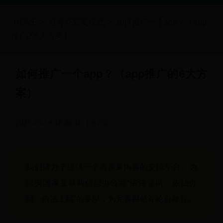
HOME
>
世界杯颁奖仪式
>
如何推广一个app？（app
推广的6大方案）
如何推广一个app？（app推广的6大方
案）
2025-05-19 18:46:10
6759
我们致力于提供一个高质量内容的交流平台。为
落实国家互联网信息办公室“依法管网、依法办
网、依法上网”的要求，为完善跟帖评论自律管...