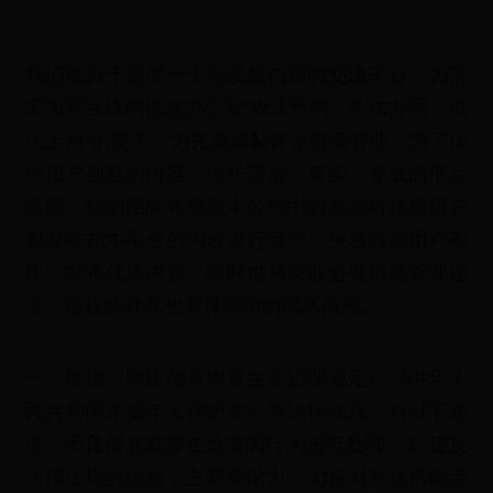
我们致力于提供一个高质量内容的交流平台。为落
实国家互联网信息办公室“依法管网、依法办网、依
法上网”的要求，为完善跟帖评论自律管理，为了保
护用户创造的内容、维护开放、真实、专业的平台
氛围，我们团队将依据本公约中的条款对注册用户
和发布在本平台的内容进行管理。平台鼓励用户创
作、发布优质内容，同时也将采取必要措施管理违
法、侵权或有其他不良影响的网络信息。
一、根据《网络信息内容生态治理规定》《中华人
民共和国未成年人保护法》等法律法规，对以下违
法、不良信息或存在危害的行为进行处理。1. 违反
法律法规的信息，主要表现为： 1)反对宪法所确定