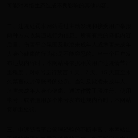
可能对网络生态造成不良影响的其他内容。
二、违规处罚本网站通过主动发现和接受用户举报
两种方式收集违规行为信息。所有有意的降低内容
质量、伤害平台氛围及欺凌未成年人或危害未成年
人身心健康的行为都是不能容忍的。当一个用户发
布违规内容时，本网站将依据相关用户违规情节严
重程度，对帐号进行禁言 1 天、7 天、15 天直至永
久禁言或封停账号的处罚。当涉及欺凌未成年人、
危害未成年人身心健康、通过作弊手段注册、使用
帐号，或者滥用多个帐号发布违规内容时，本网站
将加重处罚。
三、申诉随着平台管理经验的不断丰富，本网站出