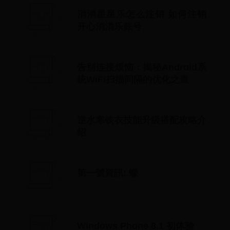
消消星星乐怎么注销 如何注销
开心消消乐账号
告别连接烦恼：揭秘Android系
统WiFi扫描间隔的优化之道
逆水寒铁衣技能升级搭配攻略介
绍
第一號資訊: 蠓
Windows Phone 8.1 初体验