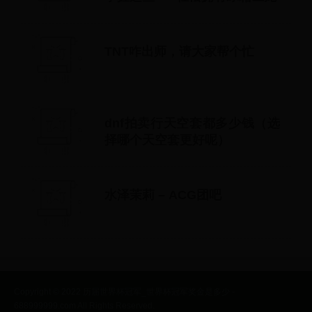
TNT咋出师，请大家帮个忙
dnf拍卖行天空套都多少钱（选
择哪个天空套更好呢）
水泽茉莉 – ACG团吧
Copyright © 2022 历届世界杯冠军_世界杯冠军奖金是多少 -
688999999.com All Rights Reserved.