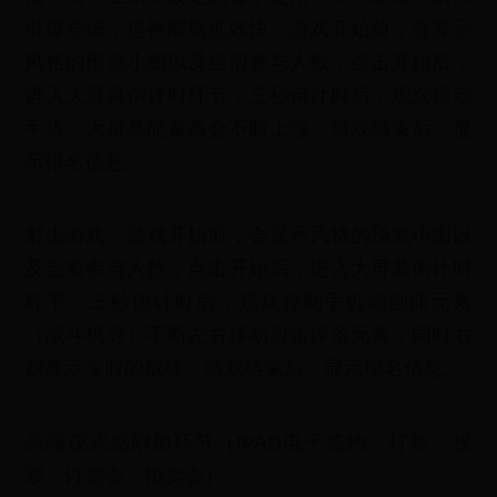
引爆全场，提神醒脑见效快。游戏开始前，会显示
风格的预览小图以及当前参与人数，点击开始后，
进入大屏幕倒计时环节，三秒倒计时后，观众摇动
手机，大屏幕能量条会不断上涨，游戏结束后，显
示排名信息。
射击游戏：游戏开始前，会显示风格的预览小图以
及当前参与人数，点击开始后，进入大屏幕倒计时
环节，三秒倒计时后，观众控制手机端画面元素
（战斗机等）不断左右移动射击掉落元素，同时右
侧展示实时的成绩，游戏结束后，显示排名信息。
高端仪式感附加环节（IPAD电子签约、打赏、投
票、订货会、拍卖会）