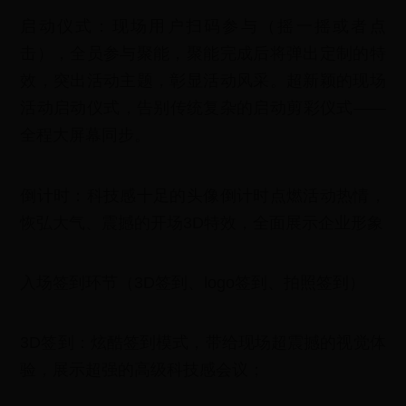
启动仪式：现场用户扫码参与（摇一摇或者点
击），全员参与聚能，聚能完成后将弹出定制的特
效，突出活动主题，彰显活动风采。超新颖的现场
活动启动仪式，告别传统复杂的启动剪彩仪式——
全程大屏幕同步。
倒计时：科技感十足的头像倒计时点燃活动热情，
恢弘大气、震撼的开场3D特效，全面展示企业形象
入场签到环节（3D签到、logo签到、拍照签到）
3D签到：炫酷签到模式，带给现场超震撼的视觉体
验，展示超强的高级科技感会议；