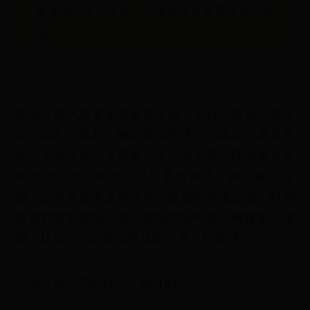
幕互动一系列工具，大屏幕上可以同步显示现
场...
现场互动大屏幕系统是在年会、节日、展会、音乐
会、婚礼、典礼、晚会等场所进行的微信大屏幕互
动一系列工具，大屏幕上可以同步显示现场参与者
发送的消息，现场人员可参与抽奖、摇一摇、投
票、游戏等各类互动活动，使场内外观众第一时间
传递和获取现场信息，增强现场气氛，嗨爆整个现
场。让你的活动办得更具时代感、科技感。
活动开场（启动仪式、倒计时）