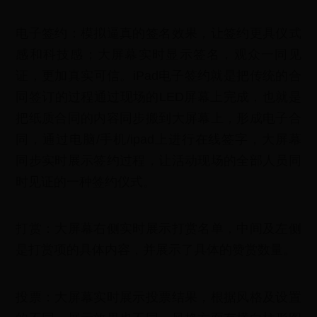
电子签约：模拟逼真的签名效果，让签约更具仪式
感和科技感；大屏幕实时显示签名，观众一同见
证，更加真实可信。iPad电子签约就是把传统的合
同签订的过程通过现场的LED屏幕上完成，也就是
把纸质合同的内容同步搬到大屏幕上，形成电子合
同，通过电脑/手机/ipad上进行在线签字，大屏幕
同步实时展示签约过程，让活动现场的全部人员同
时见证的一种签约仪式。
打赏：大屏幕右侧实时展示打赏名单，中间及左侧
是打赏项的具体内容，并展示了具体的赞赏数量。
投票：大屏幕实时展示投票结果，根据风格及设置