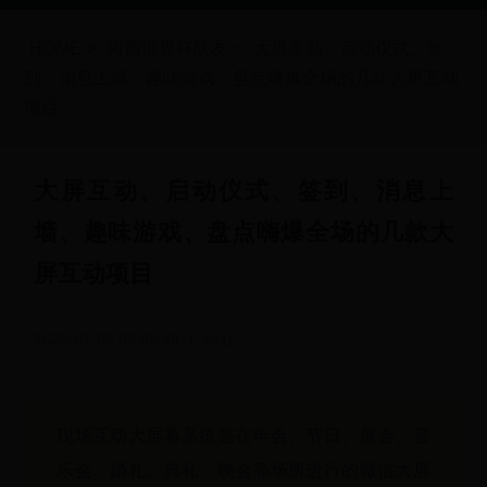
HOME
>
梅西世界杯队友
>
大屏互动、启动仪式、签
到、消息上墙、趣味游戏、盘点嗨爆全场的几款大屏互动
项目
大屏互动、启动仪式、签到、消息上
墙、趣味游戏、盘点嗨爆全场的几款大
屏互动项目
2025-07-06 09:05:49
4315
现场互动大屏幕系统是在年会、节日、展会、音
乐会、婚礼、典礼、晚会等场所进行的微信大屏