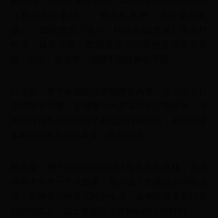
的不同，展示效果也不同。风格方面有横向柱形图
（横向展示数据）、竖向柱形图（竖向展示数
据）、3D柱形图（竖向，柱体呈3D效果）等多种
效果；设置方面，数据展示可以选择是否展示票
数、占比、排名等，选择不同效果也不同。
订货会：整个画面呈现橙色商务风格，展示出了订
货的所有信息，左侧显示的是实时的订购榜单，中
间圆柱柱形图则显示了商品的订购信息，右侧则是
实时的订单及总的单量、总额统计。
拍卖会：整个画面呈现红色+橙色喜庆风格，在大
屏幕中间有一个大橱窗，展示出了拍卖品的详细信
息，左侧显示的是实时的出价，右侧则是拿着拍卖
槌的拍卖人，右上角显示当前剩余的出价时间。