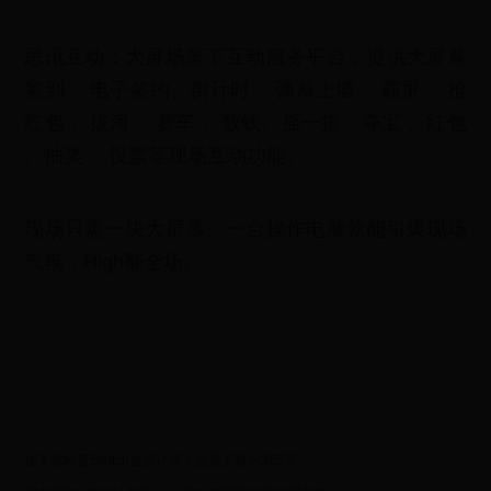
思讯互动：大屏场景下互动服务平台；提供大屏幕
签到 、电子签约、倒计时 、弹幕上墙 、霸屏 、抢
红包 、拔河 、赛车 、数钱、摇一摇、夺宝 、红包
、抽奖 、投票等现场互动功能。
现场只需一块大屏幕、一台操作电脑就能引爆现场
气氛，High翻全场。
任天堂科普Switch会员计算！会员天数为365天