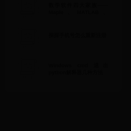
数学软件四大家族——
Maple、MATLAB、
MathCAD和
Mathematica优缺点比较
探探手机号怎么重新注册
Windows cmd 退出
python解释器几种方法