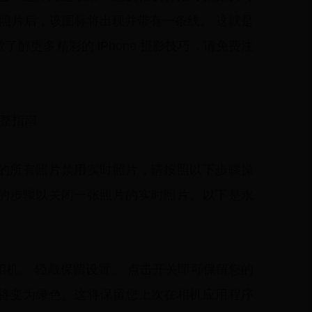
时照片后，该图标将出现并带有一条线。 这就是
解更多精彩的 iPhone 摄影技巧，请免费注
片完整指南
的所有照片禁用实时照片，请按照以下步骤操
的步骤以关闭一张照片的实时照片。以下是永
机。 轻敲保留设置。 点击开关即可保留您的
将变为绿色。这将保留您上次在相机应用程序