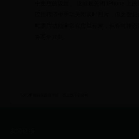
中使用的设置。 这就是关闭 iPhone
应用程序中手动关闭实时照片，但之后您
时照片功能非常有用且有趣，但有时静态
将两全其美。
小米5手机购买渠道详解：线上线下全攻略
友情链接