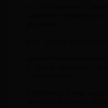
照片。 轻敲离开禁用实时照片。 禁用实
在相机应用程序中关闭实时照片的方法！欲了
册每日提示通讯。
有关的：Live Photos：iPhone 动态图
如何禁用所有照片的实时照片要对您拍摄
作。开始之前，请确保您已完成上一节中
久关闭实时照片的方法：
打开设置应用程序，向下滚动，然后点击相
实时照片设置。执行此操作后，切换按钮