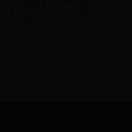
 上的实时照片的方法！您可能需要最后一次在相机
的设置应该会保留在相机应用程序中。虽然实
照片效果更好。当您学会关闭实时照片时，您
神仙道吹鱼5阶多少仙令