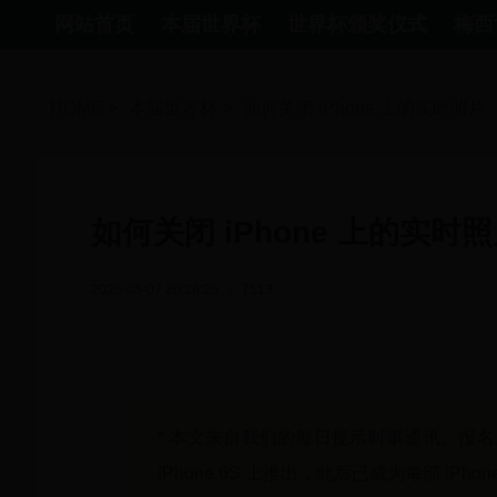
网站首页
本届世界杯
世界杯颁奖仪式
梅西
HOME
>
本届世界杯
>
如何关闭 iPhone 上的实时照片
如何关闭 iPhone 上的实时
2025-05-07 20:26:25
7513
* 本文来自我们的每日提示时事通讯。报名
iPhone 6S 上推出，此后已成为每部 iPhon