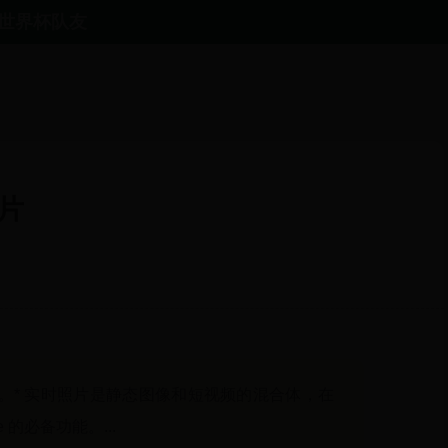
世界杯队友
照片
。* 实时照片是静态图像和短视频的混合体，在
e 的必备功能。...