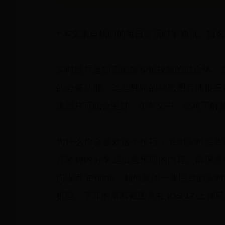
* 本文来自我们的每日提示时事通讯。报名
实时照片是静态图像和短视频的混合体，在 iPh
的必备功能。这些独特的动态图片捕捉三
统照片可能会更好。在本文中，您将了解
为什么你会喜欢这个技巧：关闭实时照片
几秒钟内分享超出您预期的内容。确保将
们没有 iPhone。如何关闭一张照片的实时照
机型。下面的屏幕截图是在 iOS 17 上